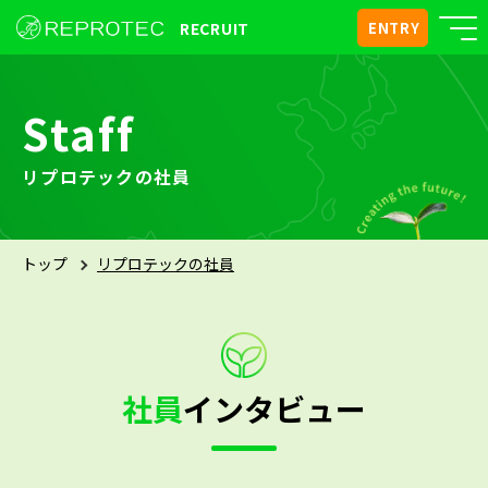
RECRUIT
ENTRY
Staff
リプロテックの社員
トップ
リプロテックの社員
社員
インタビュー