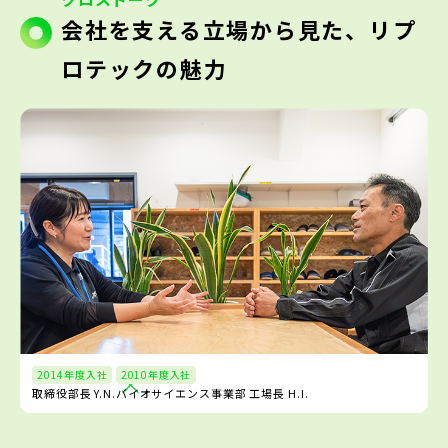
会社を支える立場から見た、リプ
ロテックの魅力
2014年度入社
2010年度入社
取締役部長 Y.N.
バイオサイエンス事業部 工場長 H.I.