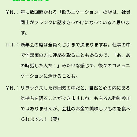
Y.N.：
年に数回開かれる「飲みニケーション」の場は、社員
同士がフランクに話すきっかけになっていると思いま
す。
H.I.：
新年会の席は全員くじ引きで決まりますね。仕事の中
で他部署の方に連絡を取ることもあるので、「あ、あ
の時話した人だ！」みたいな感じで、後々のコミュニ
ケーションに活きることも。
Y.N.：
リラックスした雰囲気の中だと、自然と心の内にある
気持ちを語ることができますしね。もちろん強制参加
ではありませんが、会社のお金で美味しいものを食べ
られますよ！（笑）